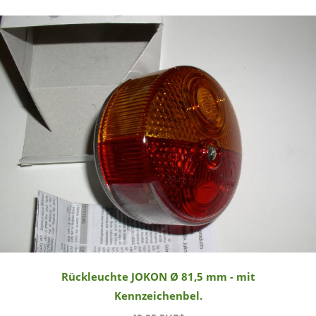
Rückleuchte JOKON Ø 81,5 mm - mit
Kennzeichenbel.