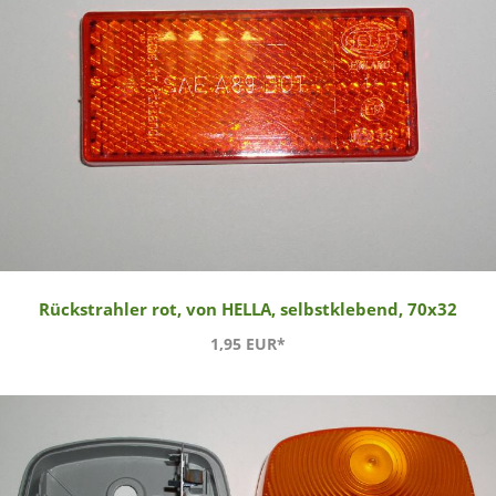
Rückstrahler rot, von HELLA, selbstklebend, 70x32
1,95 EUR*