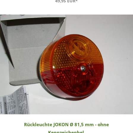
49,95 EUR*
Rückleuchte JOKON Ø 81,5 mm - ohne
Kennzeichenbel.