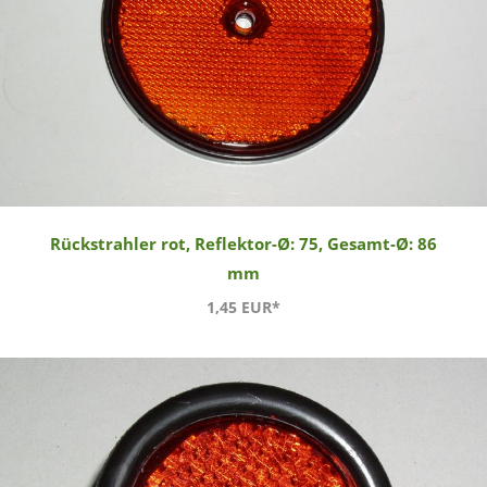
Rückstrahler rot, Reflektor-Ø: 75, Gesamt-Ø: 86
mm
1,45 EUR*