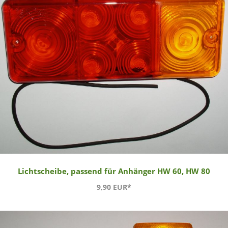
Lichtscheibe, passend für Anhänger HW 60, HW 80
9,90 EUR*