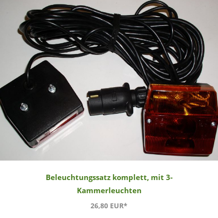
Beleuchtungssatz komplett, mit 3-
Kammerleuchten
26,80 EUR*