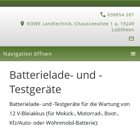
038854 281
RÖWE Landtechnik, Chausseeallee 1 a, 19249
Lübtheen
Navigation öffnen
Batterielade- und -
Testgeräte
Batterielade- und -Testgeräte für die Wartung von
12 V-Bleiakkus (für Mokick-, Motorrad-, Boot-,
Kfz/Auto- oder Wohnmobil-Batterie):