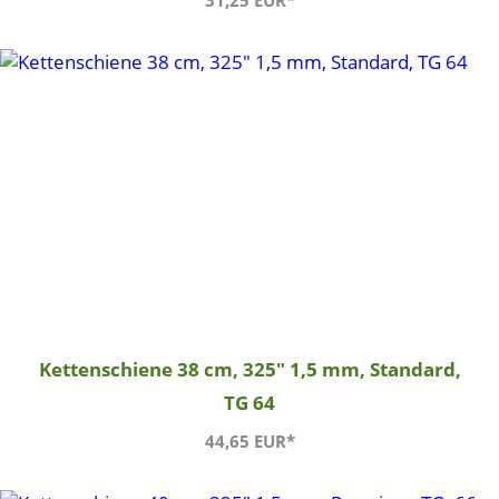
31,25 EUR*
Kettenschiene 38 cm, 325" 1,5 mm, Standard,
TG 64
44,65 EUR*