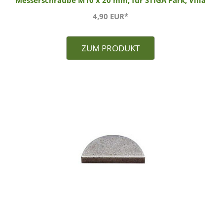
Messerschraube M10 x 20 mm, für STIGA Park, Villa
4,90 EUR*
ZUM PRODUKT