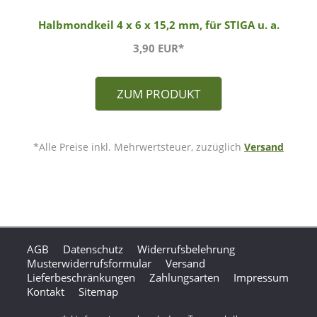
Halbmondkeil 4 x 6 x 15,2 mm, für STIGA u. a.
3,90 EUR*
ZUM PRODUKT
*Alle Preise inkl. Mehrwertsteuer, zuzüglich
Versand
AGB
Datenschutz
Widerrufsbelehrung
Musterwiderrufsformular
Versand
Lieferbeschränkungen
Zahlungsarten
Impressum
Kontakt
Sitemap