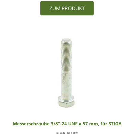
ZUM PRODUKT
Messerschraube 3/8"-24 UNF x 57 mm, für STIGA
5,65 EUR*