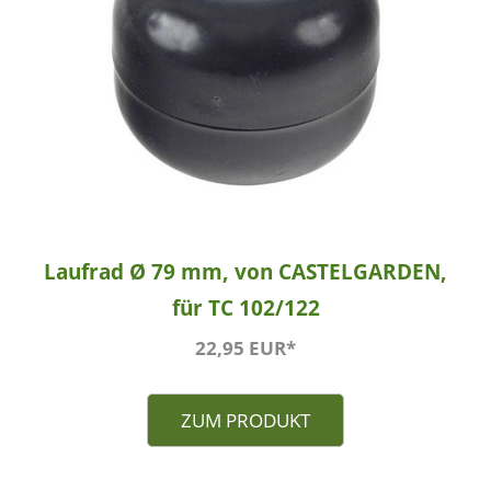
Laufrad Ø 79 mm, von CASTELGARDEN,
für TC 102/122
22,95 EUR*
ZUM PRODUKT