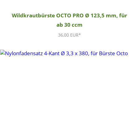
Wildkrautbürste OCTO PRO Ø 123,5 mm, für
ab 30 ccm
36,00 EUR*