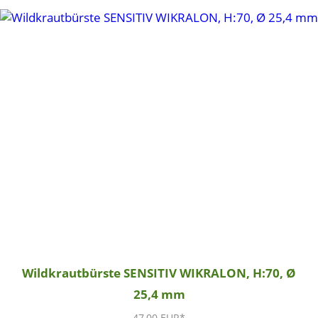
Wildkrautbürste SENSITIV WIKRALON, H:70, Ø
25,4 mm
47,00 EUR*