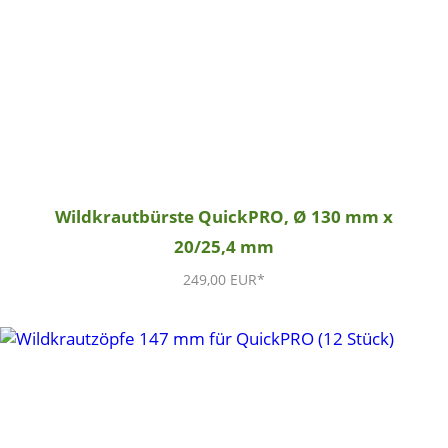
Wildkrautbürste QuickPRO, Ø 130 mm x
20/25,4 mm
249,00 EUR*