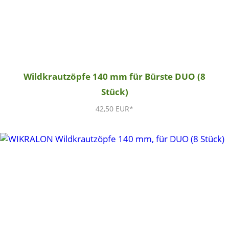
Wildkrautzöpfe 140 mm für Bürste DUO (8
Stück)
42,50 EUR*