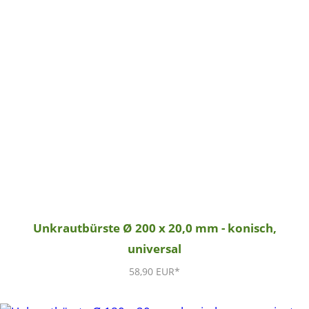
Unkrautbürste Ø 200 x 20,0 mm - konisch,
universal
58,90 EUR*