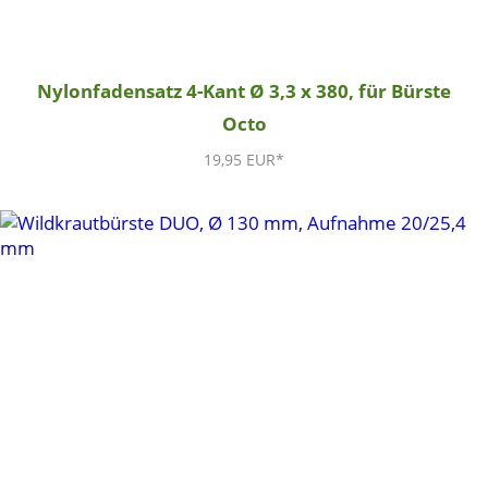
Nylonfadensatz 4-Kant Ø 3,3 x 380, für Bürste
Octo
19,95 EUR*