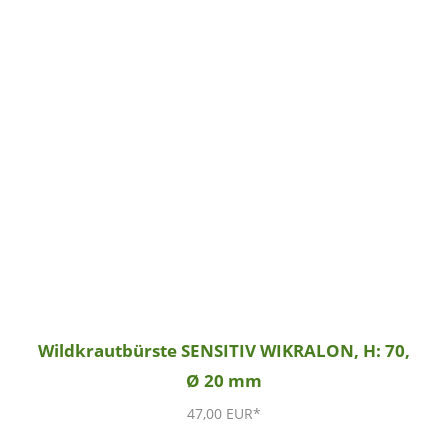
Wildkrautbürste SENSITIV WIKRALON, H: 70,
Ø 20 mm
47,00 EUR*