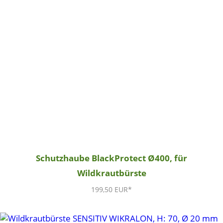
Schutzhaube BlackProtect Ø400, für
Wildkrautbürste
199,50 EUR*