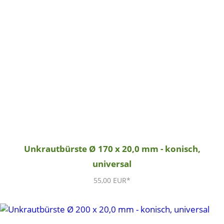
Unkrautbürste Ø 170 x 20,0 mm - konisch,
universal
55,00 EUR*