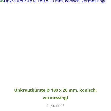
Unkrautbürste Ø 180 x 20 mm, konisch,
vermessingt
62,50 EUR*