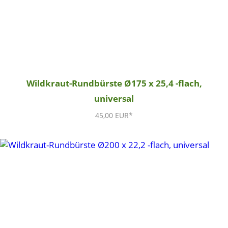
Wildkraut-Rundbürste Ø175 x 25,4 -flach,
universal
45,00 EUR*