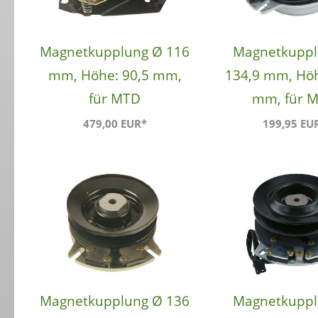
Magnetkupplung Ø 116
Magnetkuppl
mm, Höhe: 90,5 mm,
134,9 mm, Höh
für MTD
mm, für 
479,00 EUR*
199,95 EU
Magnetkupplung Ø 136
Magnetkuppl