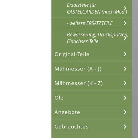
Ersatzteile für
CASTELGARDEN (nach Mod.)
- weitere ERSATZTEILE
Bewässerung, Druckspritzen,
Einachser-Teile
Original-Teile
Mähmesser (A - J)
Mähmesser (K - Z)
Öle
Angebote
Gebrauchtes