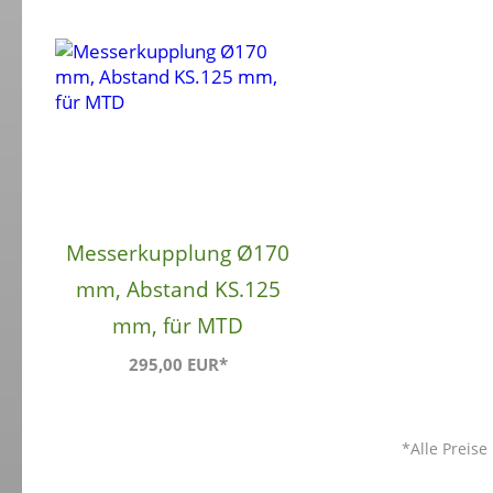
Messerkupplung Ø170
mm, Abstand KS.125
mm, für MTD
295,00 EUR*
*Alle Preise