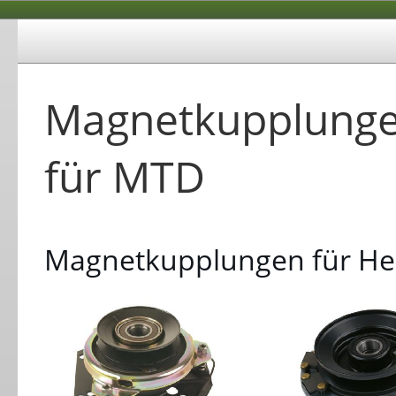
Magnetkupplunge
für MTD
Magnetkupplungen für Her