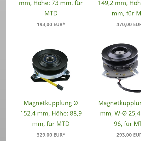
mm, Höhe: 73 mm, für
149,2 mm, Höh
MTD
mm, für 
193,00 EUR*
470,00 EU
Magnetkupplung Ø
Magnetkupplu
152,4 mm, Höhe: 88,9
mm, W-Ø 25,4
mm, für MTD
96, für 
329,00 EUR*
293,00 EU