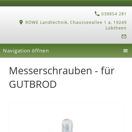
038854 281
RÖWE Landtechnik, Chausseeallee 1 a, 19249
Lübtheen
Navigation öffnen
Messerschrauben - für
GUTBROD