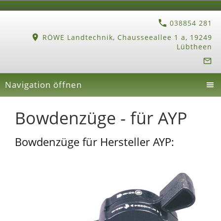
038854 281
RÖWE Landtechnik, Chausseeallee 1 a, 19249
Lübtheen
Navigation öffnen
Bowdenzüge - für AYP
Bowdenzüge für Hersteller AYP: