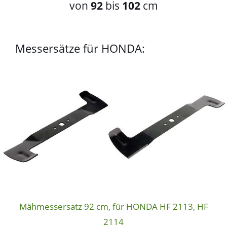
von
92
bis
102
cm
Messersätze für HONDA:
Mähmessersatz 92 cm, für HONDA HF 2113, HF
2114