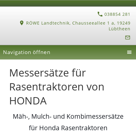
038854 281
RÖWE Landtechnik, Chausseeallee 1 a, 19249
Lübtheen
Navigation öffnen
Messersätze für
Rasentraktoren von
HONDA
Mäh-, Mulch- und Kombimessersätze
für Honda Rasentraktoren