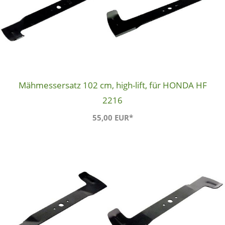
Mähmessersatz 102 cm, high-lift, für HONDA HF
2216
55,00 EUR*