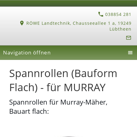
038854 281
RÖWE Landtechnik, Chausseeallee 1 a, 19249
Lübtheen
Navigation öffnen
Spannrollen (Bauform
Flach) - für MURRAY
Spannrollen für Murray-Mäher,
Bauart flach: