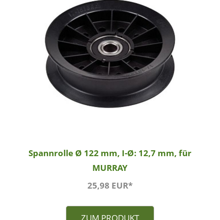
Spannrolle Ø 122 mm, I-Ø: 12,7 mm, für
MURRAY
25,98 EUR*
ZUM PRODUKT