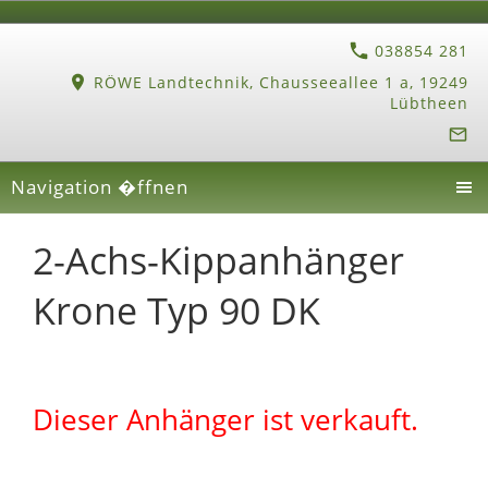
038854 281
RÖWE Landtechnik, Chausseeallee 1 a, 19249
Lübtheen
Navigation �ffnen
2-Achs-Kippanhänger
Krone Typ 90 DK
Dieser Anhänger ist verkauft.