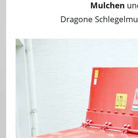
Mulchen
un
Dragone Schlegelmul