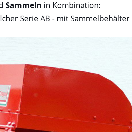
d
Sammeln
in Kombination:
cher Serie AB - mit Sammelbehälter