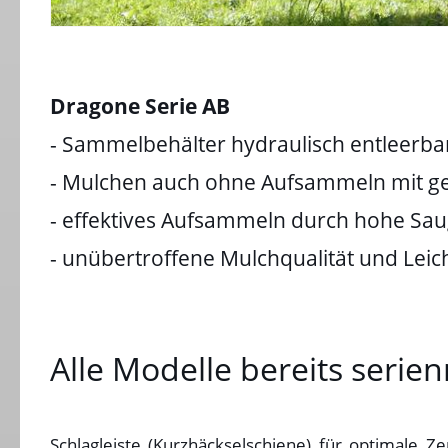
Dragone Serie AB
- Sammelbehälter hydraulisch entleerba
- Mulchen auch ohne Aufsammeln mit ge
- effektives Aufsammeln durch hohe Sau
- unübertroffene Mulchqualität und Leic
Alle Modelle bereits serie
Schlagleiste (Kurzhäckselschiene) für optimale Z