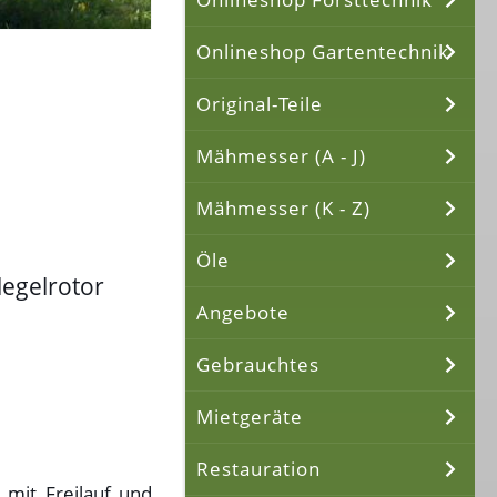
Onlineshop Gartentechnik
Original-Teile
Mähmesser (A - J)
Mähmesser (K - Z)
Öle
legelrotor
Angebote
Gebrauchtes
Mietgeräte
Restauration
 mit Freilauf und