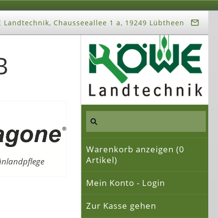
Landtechnik, Chausseeallee 1 a, 19249 Lübtheen
B
Warenkorb anzeigen (
0
Artikel)
rünlandpflege
Mein Konto - Login
Zur Kasse gehen