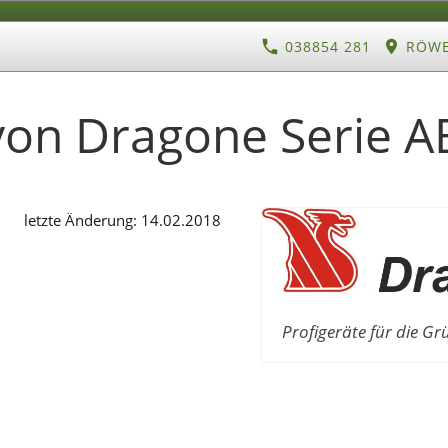
038854 281
RÖWE 
von Dragone Serie A
letzte Änderung: 14.02.2018
Profigeräte für die G