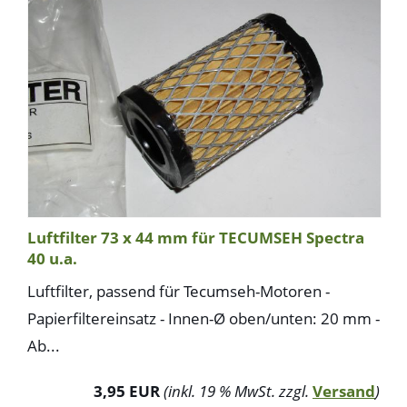
Luftfilter 73 x 44 mm für TECUMSEH Spectra
40 u.a.
Luftfilter, passend für Tecumseh-Motoren -
Papierfiltereinsatz - Innen-Ø oben/unten: 20 mm -
Ab...
3,95 EUR
(inkl. 19 % MwSt. zzgl.
Versand
)