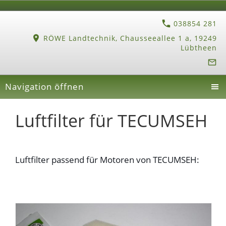
038854 281
RÖWE Landtechnik, Chausseeallee 1 a, 19249
Lübtheen
Navigation öffnen
Luftfilter für TECUMSEH
Luftfilter passend für Motoren von TECUMSEH: