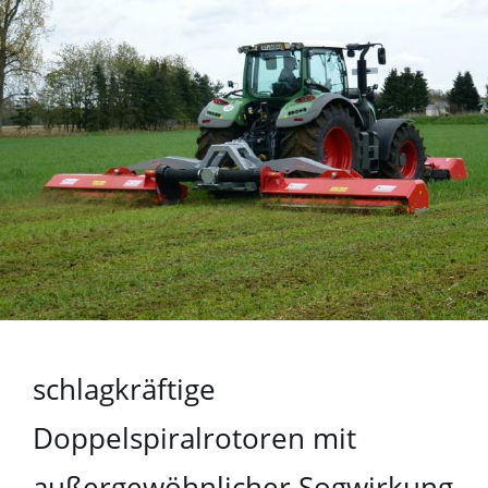
schlagkräftige
Doppelspiralrotoren mit
außergewöhnlicher Sogwirkung