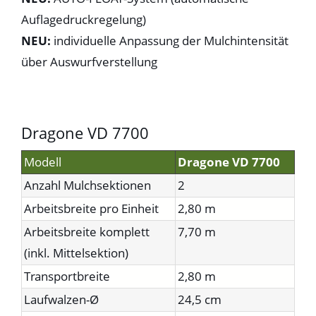
Auflagedruckregelung)
NEU:
individuelle Anpassung der Mulchintensität
über Auswurfverstellung
Dragone VD 7700
Modell
Dragone VD 7700
Anzahl Mulchsektionen
2
Arbeitsbreite pro Einheit
2,80 m
Arbeitsbreite komplett
7,70 m
(inkl. Mittelsektion)
Transportbreite
2,80 m
Laufwalzen-Ø
24,5 cm