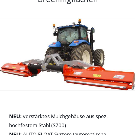
NEU:
verstärktes Mulchgehäuse aus spez.
hochfestem Stahl (S700)
NEU:
AUTO-FLOAT-System (automatische