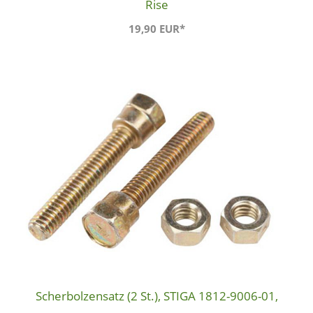
Rise
19,90 EUR*
Scherbolzensatz (2 St.), STIGA 1812-9006-01,