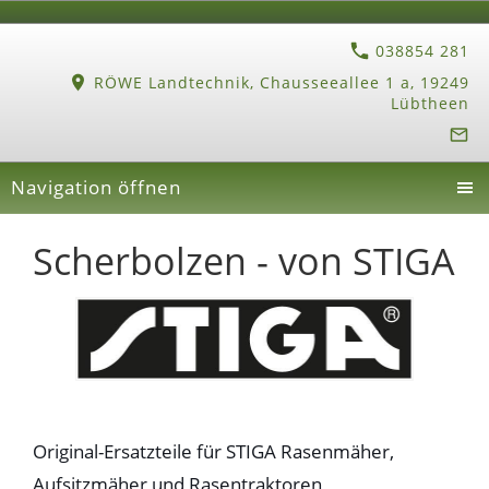
038854 281
RÖWE Landtechnik, Chausseeallee 1 a, 19249
Lübtheen
Navigation öffnen
Scherbolzen - von STIGA
Original-Ersatzteile für STIGA Rasenmäher,
Aufsitzmäher und Rasentraktoren