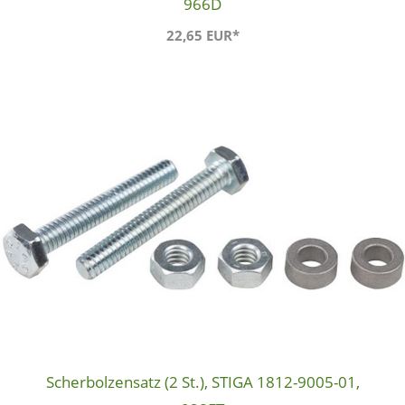
966D
22,65 EUR*
Scherbolzensatz (2 St.), STIGA 1812-9005-01,