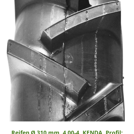
Reifen Ø 310 mm, 4.00-4, KENDA, Profil: