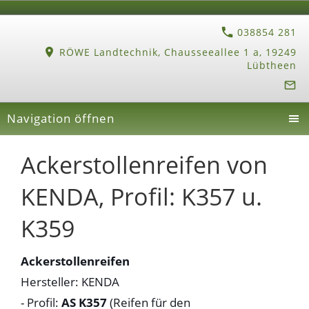
038854 281
RÖWE Landtechnik, Chausseeallee 1 a, 19249
Lübtheen
Navigation öffnen
Ackerstollenreifen von
KENDA, Profil: K357 u.
K359
Ackerstollenreifen
Hersteller: KENDA
- Profil:
AS K357
(Reifen für den