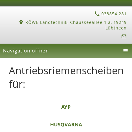
038854 281
RÖWE Landtechnik, Chausseeallee 1 a, 19249
Lübtheen
Navigation öffnen
Antriebsriemenscheiben
für:
AYP
HUSQVARNA