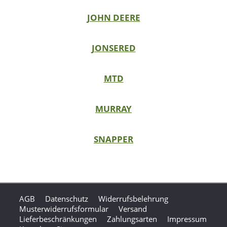
JOHN DEERE
JONSERED
MTD
MURRAY
SNAPPER
AGB
Datenschutz
Widerrufsbelehrung
Musterwiderrufsformular
Versand
Lieferbeschränkungen
Zahlungsarten
Impressum