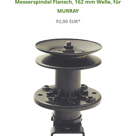
Messerspindel Flansch, 162 mm Welle, für
MURRAY
92,00 EUR*