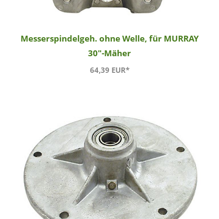
Messerspindelgeh. ohne Welle, für MURRAY
30"-Mäher
64,39 EUR*