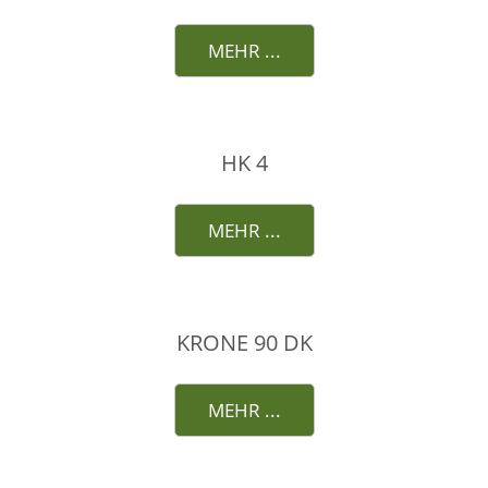
MEHR ...
HK 4
MEHR ...
KRONE 90 DK
MEHR ...