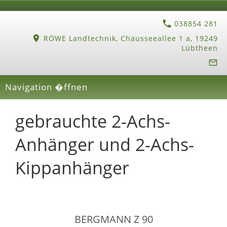
038854 281
RÖWE Landtechnik, Chausseeallee 1 a, 19249
Lübtheen
Navigation �ffnen
gebrauchte 2-Achs-
Anhänger und 2-Achs-
Kippanhänger
BERGMANN Z 90