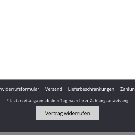
widerrufsformular
Versand
Lieferbeschränkungen
Zahlun
* Lieferzeitangabe ab dem Tag nach Ihrer Zahlungsanweisung
Vertrag widerrufen