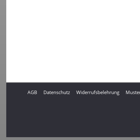
AGB
Datenschutz
Widerrufsbelehrung
Muster