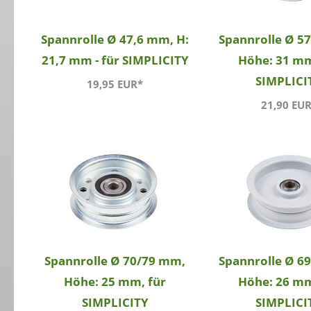
Spannrolle Ø 47,6 mm, H:
Spannrolle Ø 5
21,7 mm - für SIMPLICITY
Höhe: 31 mm
SIMPLICI
19,95 EUR*
21,90 EU
Spannrolle Ø 70/79 mm,
Spannrolle Ø 6
Höhe: 25 mm, für
Höhe: 26 mm
SIMPLICITY
SIMPLICI