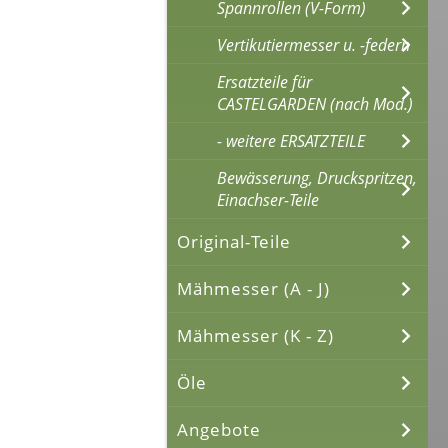
Spannrollen (V-Form)
Vertikutiermesser u. -federn
Ersatzteile für
CASTELGARDEN (nach Mod.)
- weitere ERSATZTEILE
Bewässerung, Druckspritzen,
Einachser-Teile
Original-Teile
Mähmesser (A - J)
Mähmesser (K - Z)
Öle
Angebote