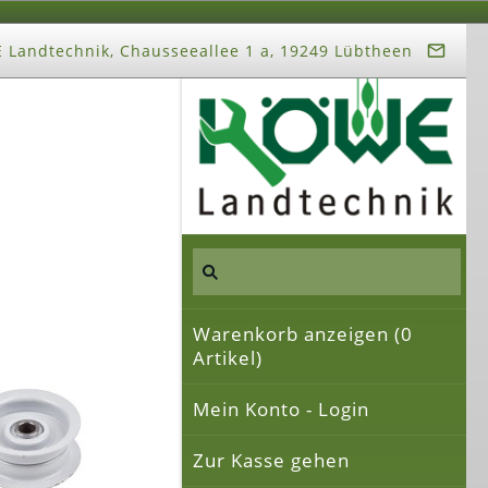
Landtechnik, Chausseeallee 1 a, 19249 Lübtheen
Warenkorb anzeigen (
0
Artikel)
Mein Konto - Login
Zur Kasse gehen