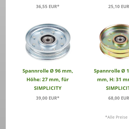
36,55 EUR*
25,10 EU
Spannrolle Ø 96 mm,
Spannrolle Ø 
Höhe: 27 mm, für
mm, H: 31 m
SIMPLICITY
SIMPLICI
39,00 EUR*
68,00 EU
*Alle Preise