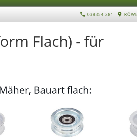
038854 281
RÖWE 
orm Flach) - für
-Mäher, Bauart flach: