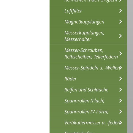
Luftfilter
Magnetkupplungen
Messerkupplungen,
Messerhalter
Messer-Schrauben,
Reibscheiben, Tellerfedern
Messer-Spindeln u. -Wellen
Räder
Reifen und Schläuche
Spannrollen (Flach)
Spannrollen (V-Form)
Vertikutiermesser u. -federn