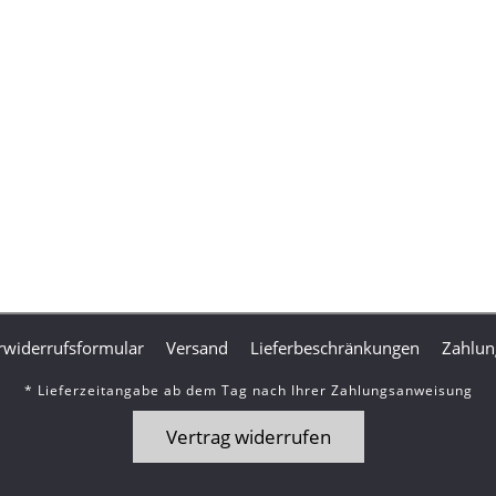
widerrufsformular
Versand
Lieferbeschränkungen
Zahlun
* Lieferzeitangabe ab dem Tag nach Ihrer Zahlungsanweisung
Vertrag widerrufen