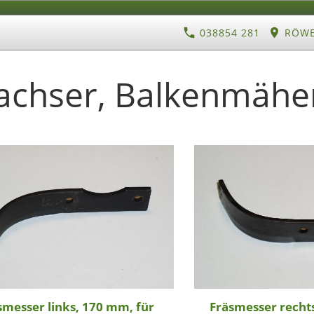
038854 281
RÖWE 
inachser, Balkenmähe
smesser links, 170 mm, für
Fräsmesser recht