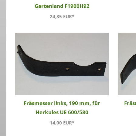
Gartenland F1900H92
24,85 EUR*
Fräsmesser links, 190 mm, für
Fräs
Herkules UE 600/580
14,00 EUR*