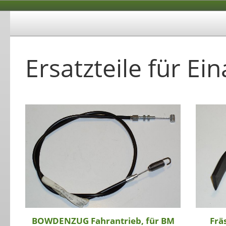
Ersatzteile für E
BOWDENZUG Fahrantrieb, für BM
Frä