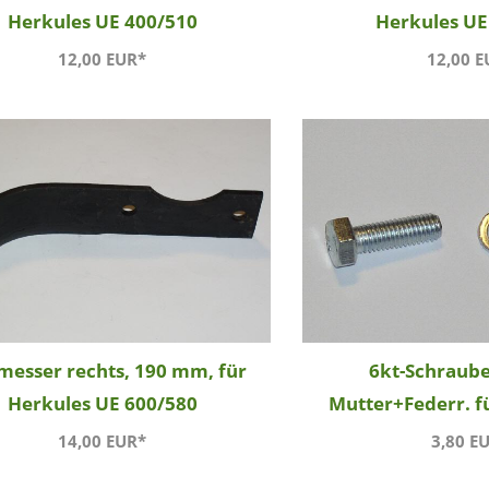
Herkules UE 400/510
Herkules UE
12,00 EUR*
12,00 E
messer rechts, 190 mm, für
6kt-Schraub
Herkules UE 600/580
Mutter+Federr. f
14,00 EUR*
3,80 E