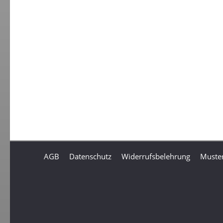
AGB
Datenschutz
Widerrufsbelehrung
Muster