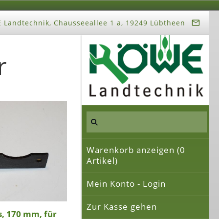
Landtechnik, Chausseeallee 1 a, 19249 Lübtheen
r
Warenkorb anzeigen (
0
Artikel)
Mein Konto - Login
Zur Kasse gehen
s, 170 mm, für