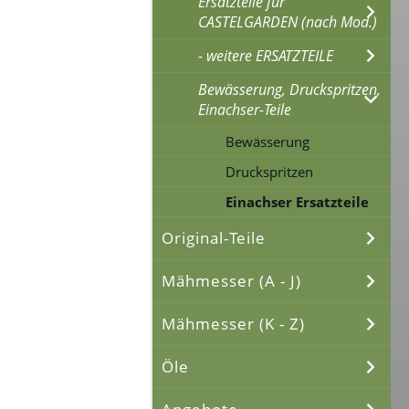
Ersatzteile für
CASTELGARDEN (nach Mod.)
- weitere ERSATZTEILE
Bewässerung, Druckspritzen,
Einachser-Teile
Bewässerung
Druckspritzen
Einachser Ersatzteile
Original-Teile
Mähmesser (A - J)
Mähmesser (K - Z)
Öle