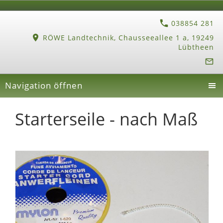
038854 281
RÖWE Landtechnik, Chausseeallee 1 a, 19249
Lübtheen
Navigation öffnen
Starterseile - nach Maß