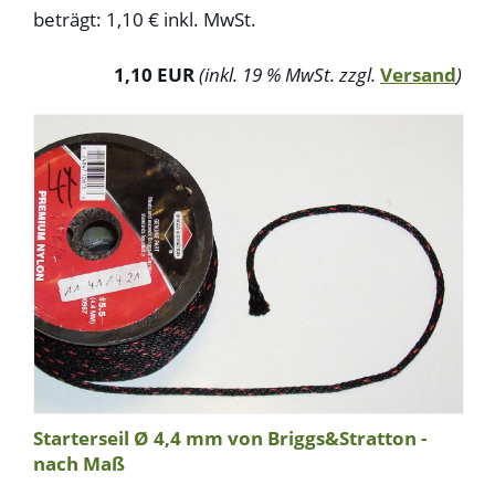
beträgt: 1,10 € inkl. MwSt.
1,10 EUR
(inkl. 19 % MwSt. zzgl.
Versand
)
Starterseil Ø 4,4 mm von Briggs&Stratton -
nach Maß