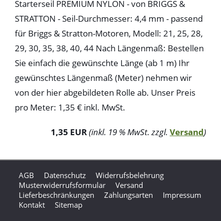
Starterseil PREMIUM NYLON - von BRIGGS &
STRATTON - Seil-Durchmesser: 4,4 mm - passend
für Briggs & Stratton-Motoren, Modell: 21, 25, 28,
29, 30, 35, 38, 40, 44 Nach Längenmaß: Bestellen
Sie einfach die gewünschte Länge (ab 1 m) Ihr
gewünschtes Längenmaß (Meter) nehmen wir
von der hier abgebildeten Rolle ab. Unser Preis
pro Meter: 1,35 € inkl. MwSt.
1,35 EUR
(inkl. 19 % MwSt. zzgl.
Versand
)
AGB
Datenschutz
Widerrufsbelehrung
Musterwiderrufsformular
Versand
Lieferbeschränkungen
Zahlungsarten
Impressum
Kontakt
Sitemap