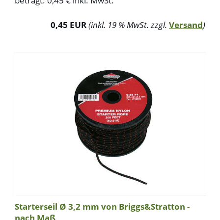
beträgt: 0,45 € inkl. MwSt.
0,45 EUR
(inkl. 19 % MwSt. zzgl.
Versand
)
Starterseil Ø 3,2 mm von Briggs&Stratton -
nach Maß