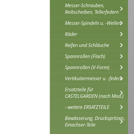
Messer-Schrauben,
Reibscheiben, Tellerfedern
Messer-Spindeln u. -Wellen
Räder
Reifen und Schläuche
Spannrollen (Flach)
Spannrollen (V-Form)
Vertikutiermesser u. -federn
Ersatzteile für
CASTELGARDEN (nach Mod.)
- weitere ERSATZTEILE
Bewässerung, Druckspritzen,
Einachser-Teile