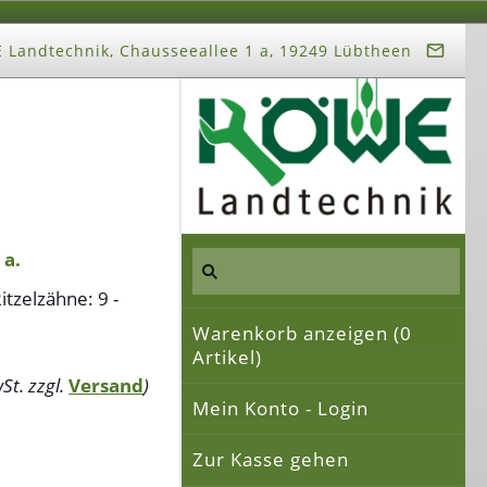
Landtechnik, Chausseeallee 1 a, 19249 Lübtheen
 a.
itzelzähne: 9 -
Warenkorb anzeigen (
0
Artikel)
St. zzgl.
Versand
)
Mein Konto - Login
Zur Kasse gehen