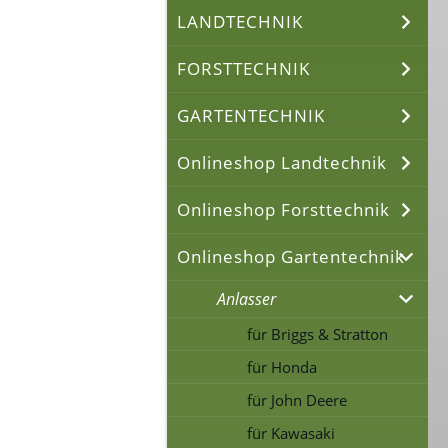
LANDTECHNIK
FORSTTECHNIK
GARTENTECHNIK
Onlineshop Landtechnik
Onlineshop Forsttechnik
Onlineshop Gartentechnik
Anlasser
für Briggs & Stratton
für Honda
für John Deere
für Kawasaki