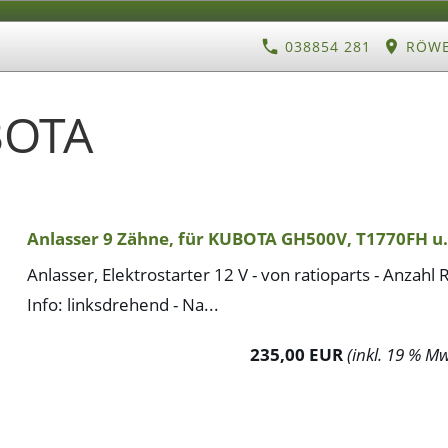
038854 281
RÖWE 
BOTA
Anlasser 9 Zähne, für KUBOTA GH500V, T1770FH u.
Anlasser, Elektrostarter 12 V - von ratioparts - Anzahl R
Info: linksdrehend - Na...
235,00 EUR
(inkl. 19 % Mw