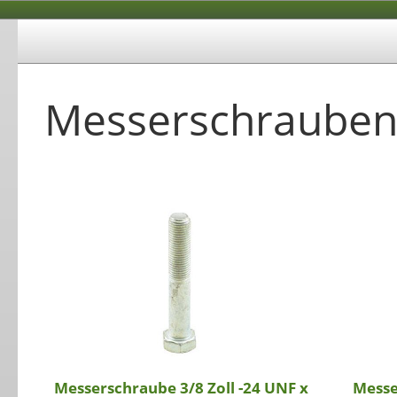
Messerschrauben
Messerschraube 3/8 Zoll -24 UNF x
Messe