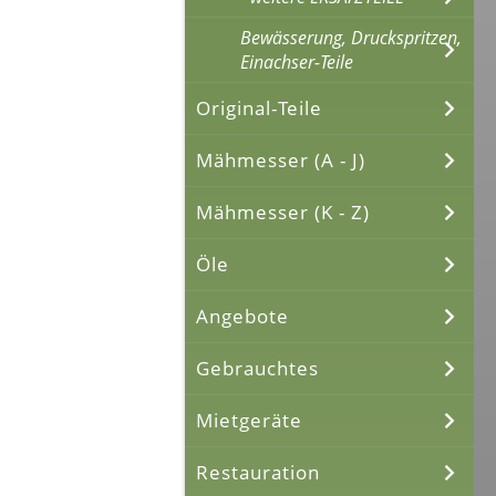
Bewässerung, Druckspritzen,
Einachser-Teile
Original-Teile
Mähmesser (A - J)
Mähmesser (K - Z)
Öle
Angebote
Gebrauchtes
Mietgeräte
Restauration