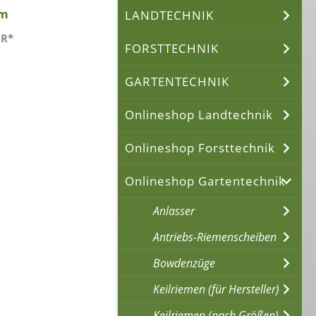
mm
LANDTECHNIK
UR*
FORSTTECHNIK
GARTENTECHNIK
Onlineshop Landtechnik
Onlineshop Forsttechnik
Onlineshop Gartentechnik
Anlasser
Antriebs-Riemenscheiben
Bowdenzüge
Keilriemen (für Hersteller)
Keilriemen (nach Größen)