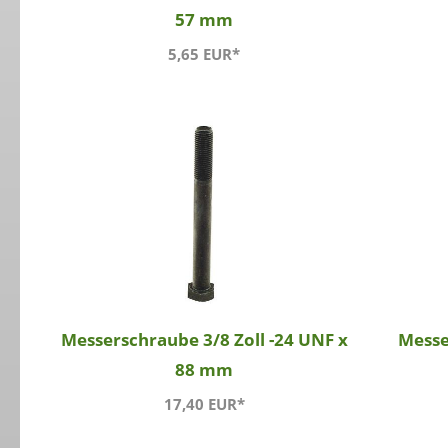
57 mm
5,65 EUR*
Messerschraube 3/8 Zoll -24 UNF x
Messe
88 mm
17,40 EUR*