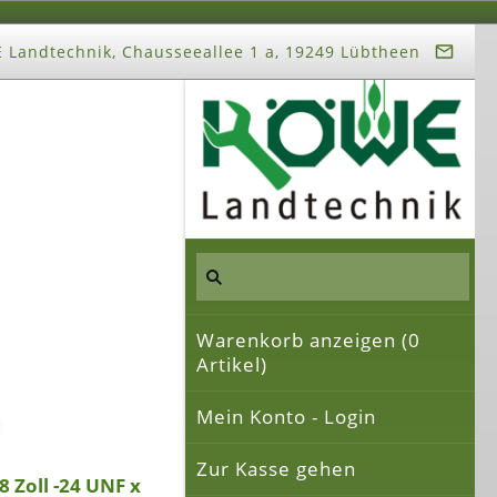
Landtechnik, Chausseeallee 1 a, 19249 Lübtheen
Warenkorb anzeigen (
0
Artikel)
Mein Konto - Login
Zur Kasse gehen
 Zoll -24 UNF x