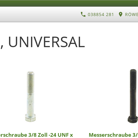
038854 281
RÖWE 
, UNIVERSAL
rschraube 3/8 Zoll -24 UNF x
Messerschraube 3/8