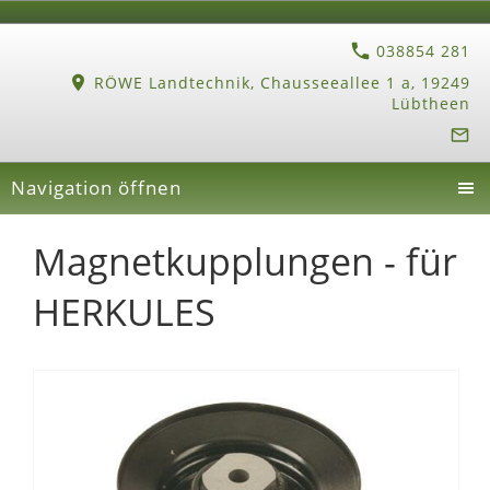
038854 281
RÖWE Landtechnik, Chausseeallee 1 a, 19249
Lübtheen
Navigation öffnen
Magnetkupplungen - für
HERKULES