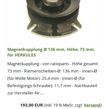
Magnetkupplung Ø 136 mm, Höhe: 73 mm,
für HERKULES
Magnetkupplung - von ratioparts - Höhe gesamt:
73 mm - Riemenscheiben-Ø: 136 mm - Innen-Ø
(für Welle Motor): 25,4 mm - Innen-Ø (für
Befestigungs-Schraube): 11,7 mm - Nachbauteil
zur Hersteller-Nr....
193,00 EUR
(inkl. 19 % MwSt. zzgl.
Versand
)