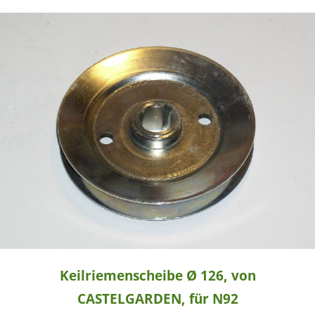
Keilriemenscheibe Ø 126, von
CASTELGARDEN, für N92