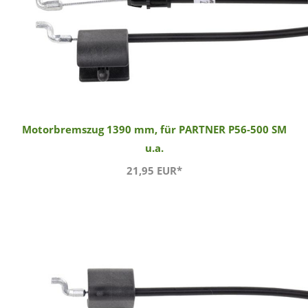
Motorbremszug 1390 mm, für PARTNER P56-500 SM
u.a.
21,95 EUR*