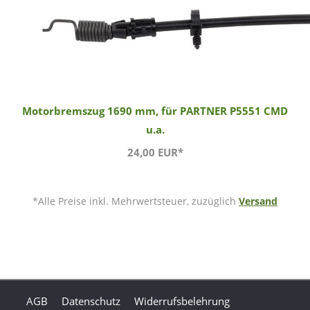
Motorbremszug 1690 mm, für PARTNER P5551 CMD
u.a.
24,00 EUR*
*Alle Preise inkl. Mehrwertsteuer, zuzüglich
Versand
AGB
Datenschutz
Widerrufsbelehrung