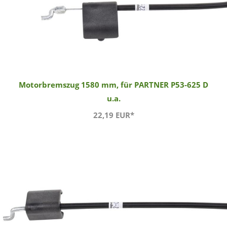
Motorbremszug 1580 mm, für PARTNER P53-625 D
u.a.
22,19 EUR*