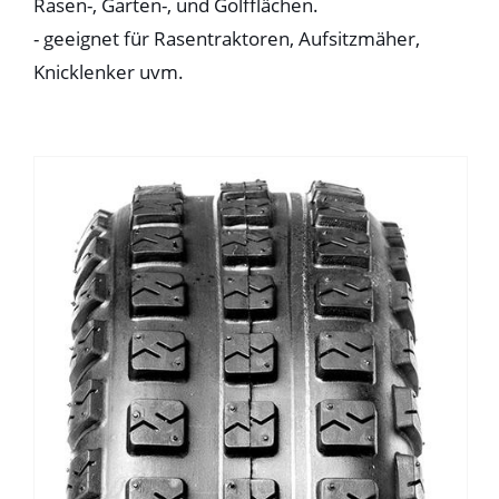
Rasen-, Garten-, und Golfflächen.
- geeignet für Rasentraktoren, Aufsitzmäher,
Knicklenker uvm.