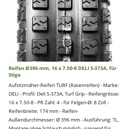
Reifen Ø396 mm, 16 x 7.50-8 DELI S-373A, für
Stiga
Aufsitzmäher-Reifen TURF (Rasenreifen) - Marke:
DELI - Profil: Deli S-373A, Turf Grip - Reifengrösse:
16 x 7.50-8 - PR Zahl: 4 - für Felgen-Ø: 8 Zoll -
Reifenbreite: 174 mm - Reifen-
Außendurchmesser: Ø 396 mm - Ausführung: TL,
Montage ohne Schlauch möglich - passend für