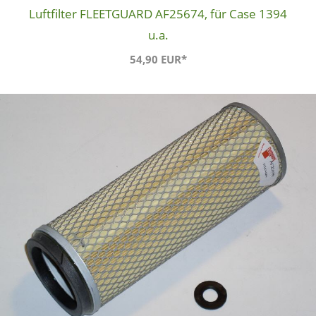
Luftfilter FLEETGUARD AF25674, für Case 1394
u.a.
54,90 EUR*