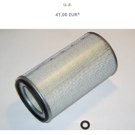
u.a.
41,00 EUR*