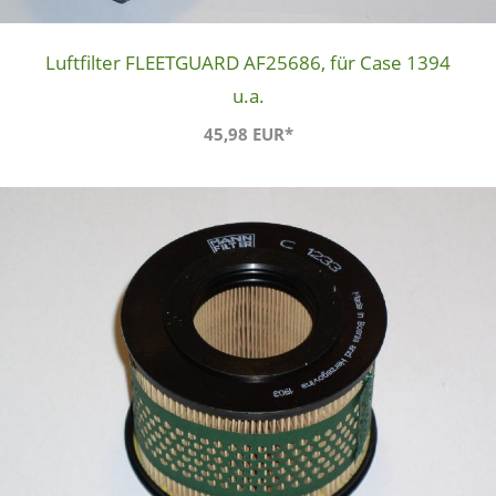
Luftfilter FLEETGUARD AF25686, für Case 1394
u.a.
45,98 EUR*