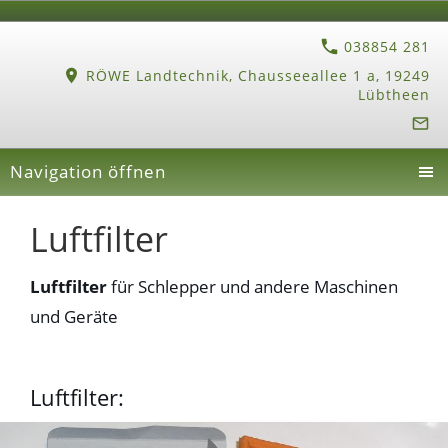
038854 281
RÖWE Landtechnik, Chausseeallee 1 a, 19249
Lübtheen
Navigation öffnen
Luftfilter
Luftfilter
für Schlepper und andere Maschinen
und Geräte
Luftfilter: