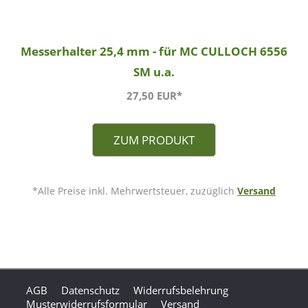
Messerhalter 25,4 mm - für MC CULLOCH 6556
SM u.a.
27,50 EUR*
ZUM PRODUKT
*Alle Preise inkl. Mehrwertsteuer, zuzüglich
Versand
AGB
Datenschutz
Widerrufsbelehrung
Musterwiderrufsformular
Versand