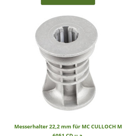
Messerhalter 22,2 mm für MC CULLOCH M
6051 CD u.a.