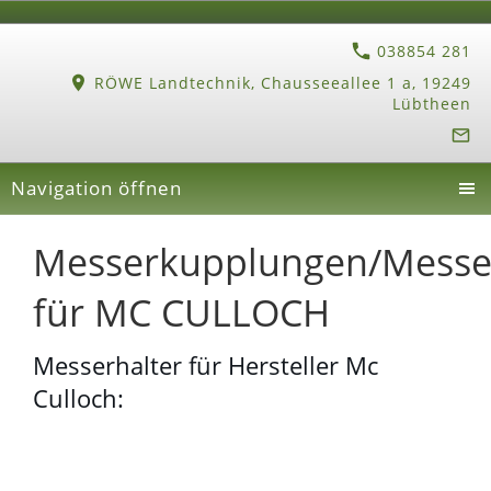
038854 281
RÖWE Landtechnik, Chausseeallee 1 a, 19249
Lübtheen
Navigation öffnen
Messerkupplungen/Messer
für MC CULLOCH
Messerhalter für Hersteller Mc
Culloch: