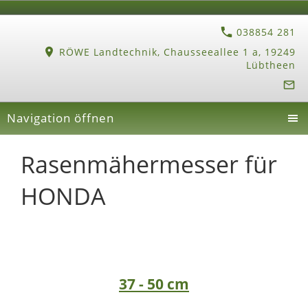
038854 281
RÖWE Landtechnik, Chausseeallee 1 a, 19249
Lübtheen
Navigation öffnen
Rasenmähermesser für
HONDA
37 - 50 cm