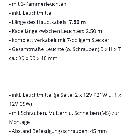
- mit 3-Kammerleuchten
- inkl. Leuchtmittel
- Länge des Hauptkabels:
7,50 m
- Kabellänge zwischen Leuchten: 2,50 m
- komplett verkabelt mit 7-poligem Stecker
- Gesamtmaße Leuchte (o. Schrauben) B x H x T
ca.: 99 x 93 x 48 mm
- inkl. Leuchtmittel (je Seite: 2 x 12V P21W u. 1 x
12V C5W)
- mit Schrauben, Muttern u. Schneiben (M5) zur
Montage
- Abstand Befestigungsschrauben: 45 mm