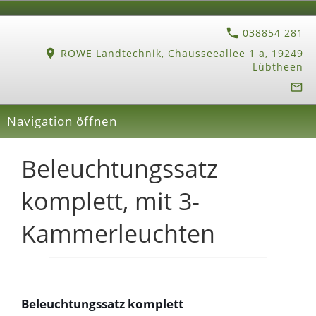
038854 281
RÖWE Landtechnik, Chausseeallee 1 a, 19249
Lübtheen
Navigation öffnen
Beleuchtungssatz
komplett, mit 3-
Kammerleuchten
Beleuchtungssatz komplett