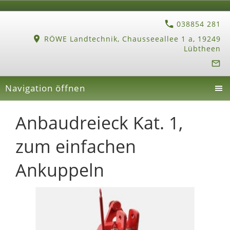
038854 281
RÖWE Landtechnik, Chausseeallee 1 a, 19249
Lübtheen
Navigation öffnen
Anbaudreieck Kat. 1,
zum einfachen
Ankuppeln