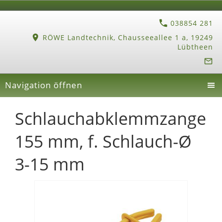
038854 281
RÖWE Landtechnik, Chausseeallee 1 a, 19249
Lübtheen
Navigation öffnen
Schlauchabklemmzange
155 mm, f. Schlauch-Ø
3-15 mm