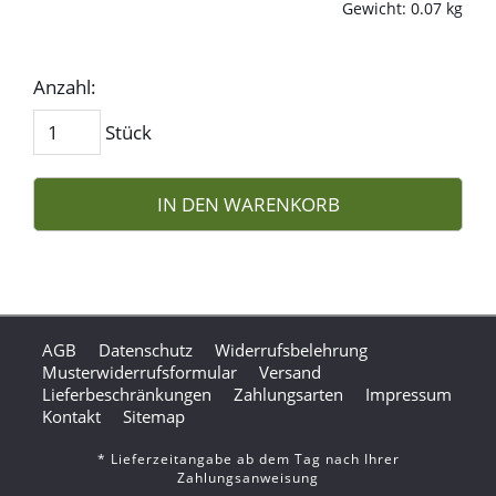
Gewicht: 0.07 kg
Anzahl:
Stück
IN DEN WARENKORB
AGB
Datenschutz
Widerrufsbelehrung
Musterwiderrufsformular
Versand
Lieferbeschränkungen
Zahlungsarten
Impressum
Kontakt
Sitemap
* Lieferzeitangabe ab dem Tag nach Ihrer
Zahlungsanweisung