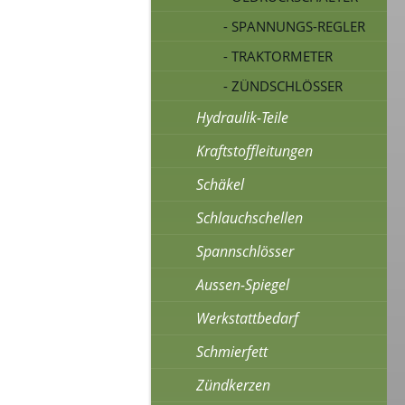
- SPANNUNGS-REGLER
- TRAKTORMETER
- ZÜNDSCHLÖSSER
Hydraulik-Teile
Kraftstoffleitungen
Schäkel
Schlauchschellen
Spannschlösser
Aussen-Spiegel
Werkstattbedarf
Schmierfett
Zündkerzen