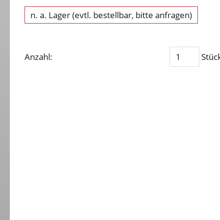
n. a. Lager (evtl. bestellbar, bitte anfragen)
Anzahl:
Stüc