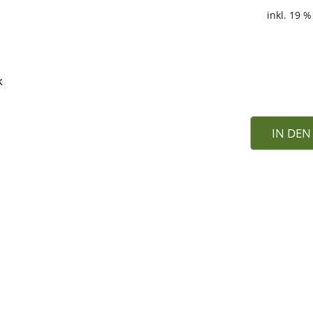
inkl. 19 
k
IN DE