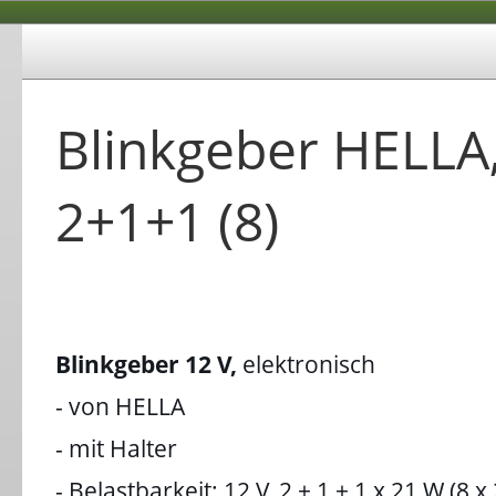
Blinkgeber HELLA,
2+1+1 (8)
Blinkgeber 12 V,
elektronisch
- von HELLA
- mit Halter
- Belastbarkeit: 12 V, 2 + 1 + 1 x 21 W (8 x