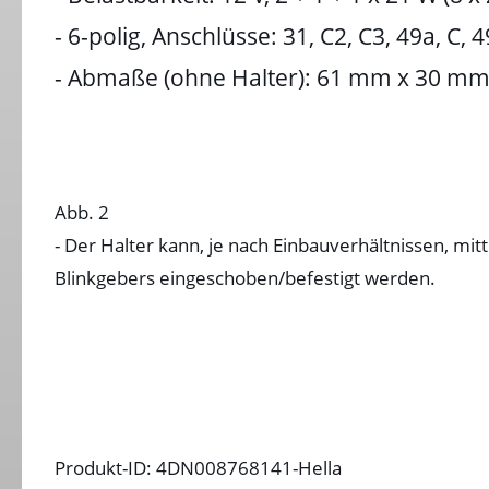
- 6-polig, Anschlüsse: 31, C2, C3, 49a, C, 4
- Abmaße (ohne Halter): 61 mm x 30 m
Abb. 2
- Der Halter kann, je nach Einbauverhältnissen, mit
Blinkgebers eingeschoben/befestigt werden.
Produkt-ID: 4DN008768141-Hella