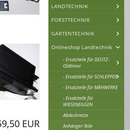
LANDTECHNIK
FORSTTECHNIK
GARTENTECHNIK
Onlineshop Landtechnik
- Ersatzteile für DEUTZ-
Oldtimer
- Ersatzteile für SCHLEPPER
- Ersatzteile für MÄHWERKE
- Ersatzteile für
WIESENEGGEN
Abdecknetze
59,50 EUR
Anhänger-Teile