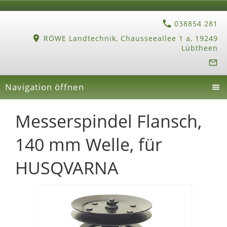
038854 281
RÖWE Landtechnik, Chausseeallee 1 a, 19249
Lübtheen
Navigation öffnen
Messerspindel Flansch,
140 mm Welle, für
HUSQVARNA