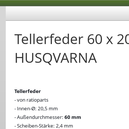
Tellerfeder 60 x 2
HUSQVARNA
Tellerfeder
- von ratioparts
- Innen-Ø: 20,5 mm
- Außendurchmesser:
60 mm
- Scheiben-Stärke: 2,4 mm