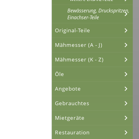
Bewässerung, Druckspritzen,
Einachser-Teile
Original-Teile
Mähmesser (A - J)
Mähmesser (K - Z)
Öle
Angebote
Gebrauchtes
Mietgeräte
Restauration