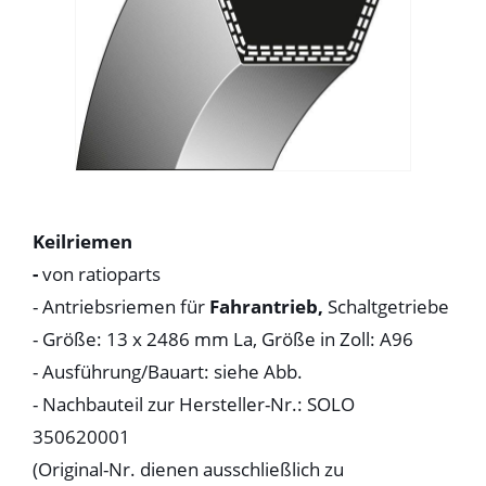
Keilriemen
-
von ratioparts
- Antriebsriemen für
Fahrantrieb,
Schaltgetriebe
- Größe: 13 x 2486 mm La, Größe in Zoll: A96
- Ausführung/Bauart: siehe Abb.
- Nachbauteil zur Hersteller-Nr.: SOLO
350620001
(Original-Nr. dienen ausschließlich zu