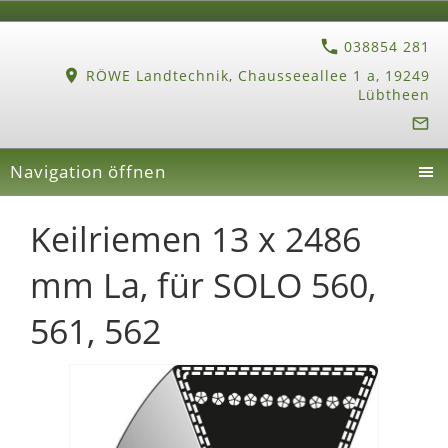
038854 281
RÖWE Landtechnik, Chausseeallee 1 a, 19249
Lübtheen
Navigation öffnen
Keilriemen 13 x 2486
mm La, für SOLO 560,
561, 562