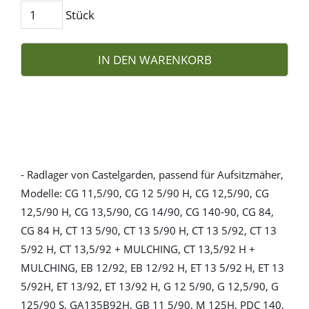
Stück
IN DEN WARENKORB
- Radlager von Castelgarden, passend für Aufsitzmäher,
Modelle: CG 11,5/90, CG 12 5/90 H, CG 12,5/90, CG
12,5/90 H, CG 13,5/90, CG 14/90, CG 140-90, CG 84,
CG 84 H, CT 13 5/90, CT 13 5/90 H, CT 13 5/92, CT 13
5/92 H, CT 13,5/92 + MULCHING, CT 13,5/92 H +
MULCHING, EB 12/92, EB 12/92 H, ET 13 5/92 H, ET 13
5/92H, ET 13/92, ET 13/92 H, G 12 5/90, G 12,5/90, G
125/90 S, GA135B92H, GB 11 5/90, M 125H, PDC 140,