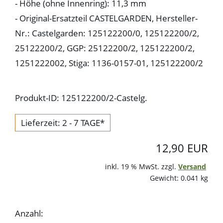
- Höhe (ohne Innenring): 11,3 mm
- Original-Ersatzteil CASTELGARDEN, Hersteller-
Nr.: Castelgarden: 125122200/0, 125122200/2,
25122200/2, GGP: 25122200/2, 125122200/2,
1251222002, Stiga: 1136-0157-01, 125122200/2
Produkt-ID: 125122200/2-Castelg.
Lieferzeit: 2 - 7 TAGE*
12,90 EUR
inkl. 19 % MwSt. zzgl.
Versand
Gewicht: 0.041 kg
Anzahl: