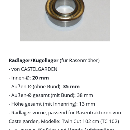
Radlager/Kugellager
(für Rasenmäher)
- von CASTELGARDEN
- Innen-Ø:
20 mm
- Außen-Ø (ohne Bund):
35 mm
- Außen-Ø gesamt (mit Bund): 38 mm
- Höhe gesamt (mit Innenring): 13 mm
- Radlager vorne, passend für Rasentraktoren von
Castelgarden, Modelle: Twin Cut 102 cm (TC 102)
u. a., auch p. für Stiga und Honda Aufsitzmäher