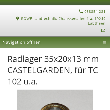
038854 281
RÖWE Landtechnik, Chausseeallee 1 a, 19249
Lübtheen
Navigation öffnen
Radlager 35x20x13 mm
CASTELGARDEN, für TC
102 u.a.