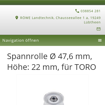
038854 281
RÖWE Landtechnik, Chausseeallee 1 a, 19249
Lübtheen
Navigation öffnen
Spannrolle Ø 47,6 mm,
Höhe: 22 mm, für TORO