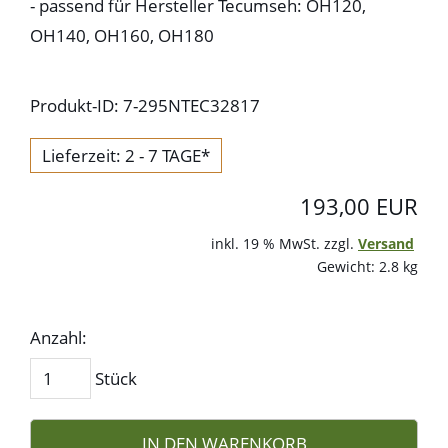
- passend für Hersteller Tecumseh: OH120,
OH140, OH160, OH180
Produkt-ID: 7-295NTEC32817
Lieferzeit: 2 - 7 TAGE*
193,00 EUR
inkl. 19 % MwSt. zzgl.
Versand
Gewicht: 2.8 kg
Anzahl:
Stück
IN DEN WARENKORB