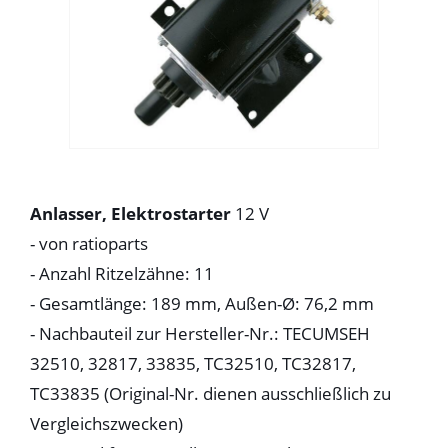
Anlasser, Elektrostarter
12 V
- von ratioparts
- Anzahl Ritzelzähne: 11
- Gesamtlänge: 189 mm, Außen-Ø: 76,2 mm
- Nachbauteil zur Hersteller-Nr.: TECUMSEH
32510, 32817, 33835, TC32510, TC32817,
TC33835 (Original-Nr. dienen ausschließlich zu
Vergleichszwecken)