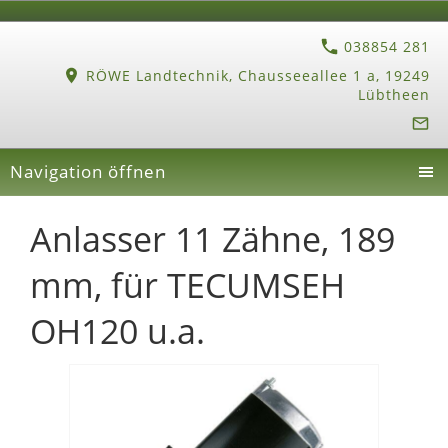
038854 281
RÖWE Landtechnik, Chausseeallee 1 a, 19249
Lübtheen
Navigation öffnen
Anlasser 11 Zähne, 189
mm, für TECUMSEH
OH120 u.a.