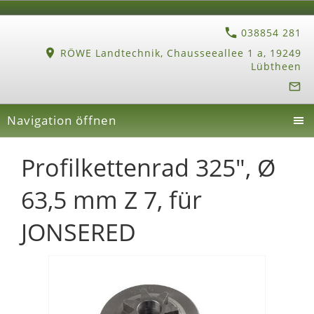
038854 281
RÖWE Landtechnik, Chausseeallee 1 a, 19249
Lübtheen
Navigation öffnen
Profilkettenrad 325", Ø
63,5 mm Z 7, für
JONSERED