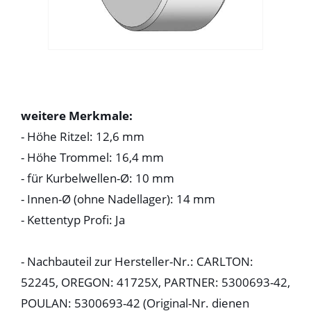
weitere Merkmale:
- Höhe Ritzel: 12,6 mm
- Höhe Trommel: 16,4 mm
- für Kurbelwellen-Ø: 10 mm
- Innen-Ø (ohne Nadellager): 14 mm
- Kettentyp Profi: Ja
- Nachbauteil zur Hersteller-Nr.: CARLTON:
52245, OREGON: 41725X, PARTNER: 5300693-42,
POULAN: 5300693-42 (Original-Nr. dienen