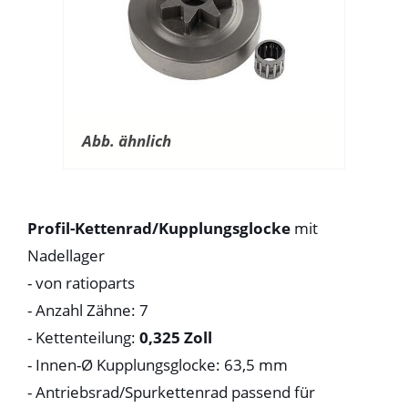
Abb. ähnlich
Profil-Kettenrad/Kupplungsglocke
mit
Nadellager
- von ratioparts
- Anzahl Zähne: 7
- Kettenteilung:
0,325 Zoll
- Innen-Ø Kupplungsglocke: 63,5 mm
- Antriebsrad/Spurkettenrad passend für