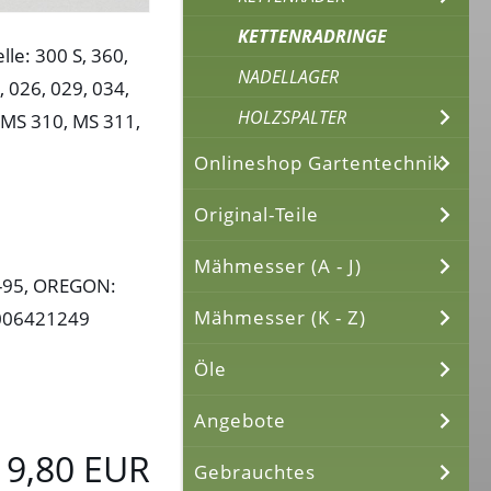
KETTENRADRINGE
le: 300 S, 360,
NADELLAGER
, 026, 029, 034,
HOLZSPALTER
 MS 310, MS 311,
Onlineshop Gartentechnik
Original-Teile
Mähmesser (A - J)
5-95, OREGON:
Mähmesser (K - Z)
0006421249
Öle
Angebote
9,80 EUR
Gebrauchtes