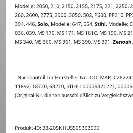
Modelle: 2050, 210, 2150, 2155, 2175, 221, 2250, 2
260, 2600, 2775, 2900, 3050, 502, P600, PP210, P
394, 446,
Solo,
Modelle: 647, 654,
Stihl,
Modelle: 00
036, 039, MS 170, MS 171, MS 181C, MS 190, MS 2
MS 340, MS 360, MS 361, MS 390, MS 391,
Zenoah,
- Nachbauteil zur Hersteller-Nr.: DOLMAR: 02622
11892, 18720, 68210, STIHL: 00006421221, 000
(Original-Nr. dienen ausschließlich zu Vergleichszw
Produkt-ID: 33-205NHUS505303595