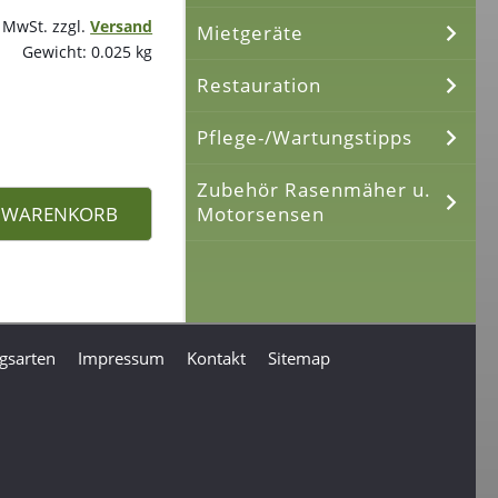
% MwSt. zzgl.
Versand
Mietgeräte
Gewicht: 0.025 kg
Restauration
Pflege-/Wartungstipps
Zubehör Rasenmäher u.
Motorsensen
N WARENKORB
gsarten
Impressum
Kontakt
Sitemap