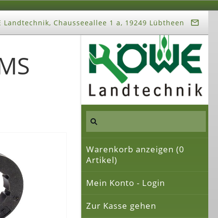
Landtechnik, Chausseeallee 1 a, 19249 Lübtheen
 MS
Warenkorb anzeigen (
0
Artikel)
Mein Konto - Login
Zur Kasse gehen