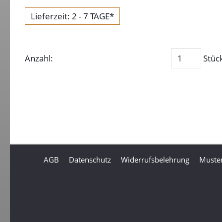
Lieferzeit: 2 - 7 TAGE*
Anzahl:
Stüc
AGB
Datenschutz
Widerrufsbelehrung
Muster