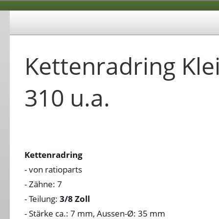
Kettenradring Kle
310 u.a.
Kettenradring
- von ratioparts
- Zähne: 7
- Teilung:
3/8 Zoll
- Stärke ca.: 7 mm, Aussen-Ø: 35 mm