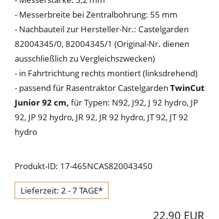
- Messerbreite bei Zentralbohrung: 55 mm
- Nachbauteil zur Hersteller-Nr.: Castelgarden
82004345/0, 82004345/1 (Original-Nr. dienen
ausschließlich zu Vergleichszwecken)
- in Fahrtrichtung rechts montiert (linksdrehend)
- passend für Rasentraktor Castelgarden
TwinCut
Junior 92 cm,
für Typen: N92, J92, J 92 hydro, JP
92, JP 92 hydro, JR 92, JR 92 hydro, JT 92, JT 92
hydro
Produkt-ID: 17-465NCAS820043450
Lieferzeit: 2 - 7 TAGE*
22,90 EUR