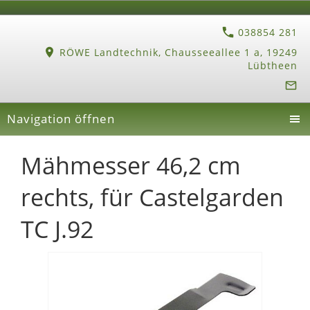
038854 281
RÖWE Landtechnik, Chausseeallee 1 a, 19249
Lübtheen
Navigation öffnen
Mähmesser 46,2 cm
rechts, für Castelgarden
TC J.92