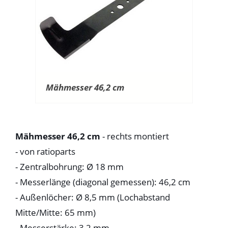
Mähmesser 46,2 cm
Mähmesser 46,2 cm
- rechts montiert
- von ratioparts
- Zentralbohrung: Ø 18 mm
- Messerlänge (diagonal gemessen): 46,2 cm
- Außenlöcher: Ø 8,5 mm (Lochabstand
Mitte/Mitte: 65 mm)
- Messerstärke: 3,2 mm