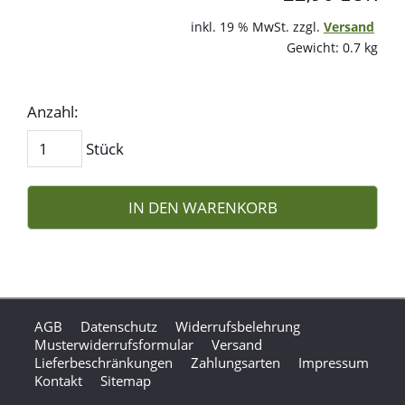
inkl. 19 % MwSt. zzgl.
Versand
Gewicht: 0.7 kg
Anzahl:
Stück
IN DEN WARENKORB
AGB
Datenschutz
Widerrufsbelehrung
Musterwiderrufsformular
Versand
Lieferbeschränkungen
Zahlungsarten
Impressum
Kontakt
Sitemap