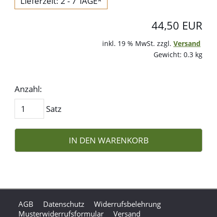
Lieferzeit: 2 - 7 TAGE*
44,50 EUR
inkl. 19 % MwSt. zzgl.
Versand
Gewicht: 0.3 kg
Anzahl:
Satz
IN DEN WARENKORB
AGB
Datenschutz
Widerrufsbelehrung
Musterwiderrufsformular
Versand