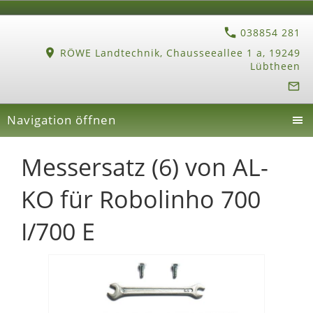
038854 281
RÖWE Landtechnik, Chausseeallee 1 a, 19249
Lübtheen
Navigation öffnen
Messersatz (6) von AL-
KO für Robolinho 700
I/700 E