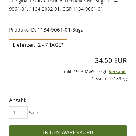
- Original-Ersatzteil STIGA, Hersteller-Nr.: Stiga 1134-
9061-01, 1134-2082-01, GGP 1134-9061-01
Produkt-ID: 1134-9061-01-Stiga
Lieferzeit: 2 - 7 TAGE*
34,50 EUR
inkl. 19 % MwSt. zzgl.
Versand
Gewicht: 0.189 kg
Anzahl:
Satz
IN DEN WARENKORB