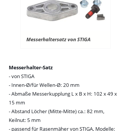
Messerhaltersatz von STIGA
Messerhalter-Satz
- von STIGA
- Innen-Ø/für Wellen-Ø: 20 mm
- Abmaße Messerkupplung L x B x H: 102 x 49 x
15 mm
- Abstand Löcher (Mitte-Mitte) ca.: 82 mm,
Keilnut: 5 mm
- passend für Rasenmäher von STIGA, Modelle: