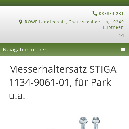
038854 281
RÖWE Landtechnik, Chausseeallee 1 a, 19249
Lübtheen
Navigation öffnen
Messerhaltersatz STIGA
1134-9061-01, für Park
u.a.